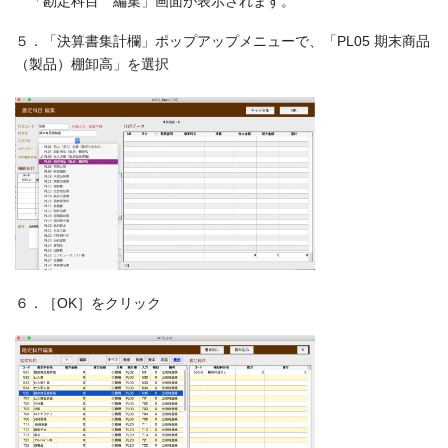
「勘定科目 編集」画面が表示されます。
５．「決算書集計欄」ポップアップメニューで、「PL05 期末商品
（製品）棚卸高」を選択
６．［OK］をクリック