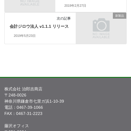
2019年2月27日
新製品
次の記事
会計ジロウ法人 v1.1.1 リリース
2019年5月23日
株式会社 治郎吉商店
〒248-0026
神奈川県鎌倉市七里ガ浜1-10-39
電話：0467-39-1066
FAX：0467-31-2223
藤沢オフィス