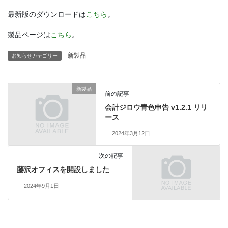
最新版のダウンロードは
こちら
。
製品ページは
こちら
。
新製品
お知らせカテゴリー
新製品
前の記事
会計ジロウ青色申告 v1.2.1 リリ
ース
2024年3月12日
次の記事
藤沢オフィスを開設しました
2024年9月1日