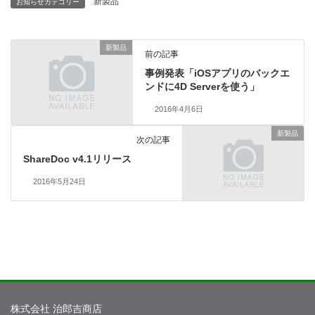
新製品
お知らせカテゴリー
新製品
前の記事
事例発表「iOSアプリのバックエ
ンドに4D Serverを使う」
2016年4月6日
新製品
次の記事
ShareDoc v4.1リリース
2016年5月24日
株式会社 治郎吉商店