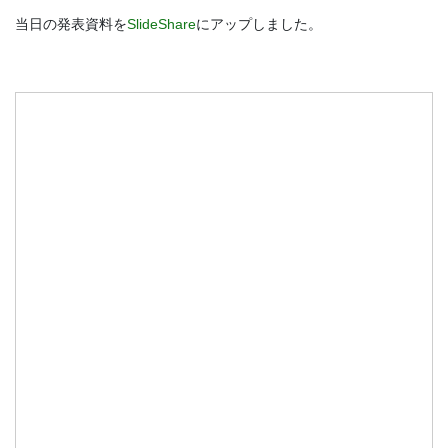
当日の発表資料を
SlideShare
にアップしました。