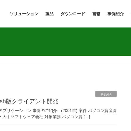
ソリューション
製品
ダウンロード
書籍
事例紹介
事例紹介
osh版クライアント開発
プリケーション 事例のご紹介 (2001年) 案件 パソコン資産管
ー 大手ソフトウェア会社 対象業務 パソコン資 […]